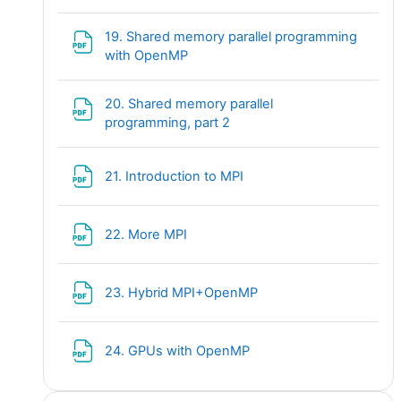
19. Shared memory parallel programming
Fichier
with OpenMP
20. Shared memory parallel
Fichier
programming, part 2
Fichier
21. Introduction to MPI
Fichier
22. More MPI
Fichier
23. Hybrid MPI+OpenMP
Fichier
24. GPUs with OpenMP