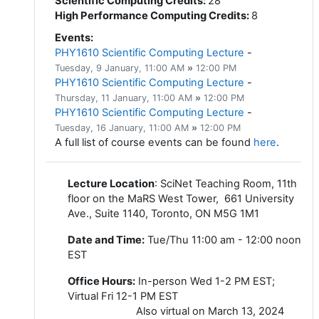
Scientific Computing Credits
:
28
High Performance Computing Credits
:
8
Events
:
PHY1610 Scientific Computing Lecture
-
Tuesday, 9 January
, 11:00 AM
»
12:00 PM
PHY1610 Scientific Computing Lecture
-
Thursday, 11 January
, 11:00 AM
»
12:00 PM
PHY1610 Scientific Computing Lecture
-
Tuesday, 16 January
, 11:00 AM
»
12:00 PM
A full list of course events can be found
here
.
Lecture Location
: SciNet Teaching Room, 11th
floor on the MaRS West Tower, 661 University
Ave., Suite 1140, Toronto, ON M5G 1M1
Date and Time:
Tue/Thu 11:00 am - 12:00 noon
EST
Office Hours
:
In-person Wed 1-2 PM EST;
Virtual Fri 12-1 PM EST
Also virtual on March 13, 2024