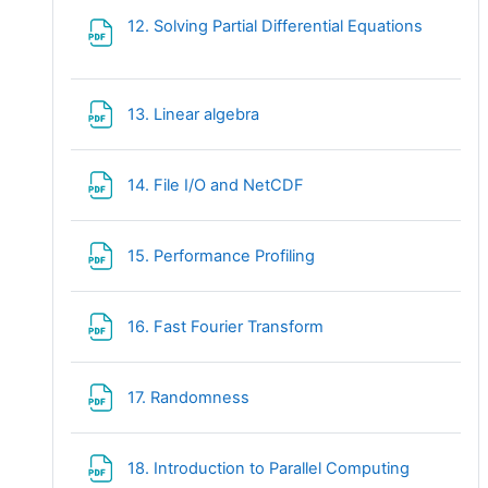
Fichier
12. Solving Partial Differential Equations
Fichier
13. Linear algebra
Fichier
14. File I/O and NetCDF
Fichier
15. Performance Profiling
Fichier
16. Fast Fourier Transform
Fichier
17. Randomness
Fichier
18. Introduction to Parallel Computing