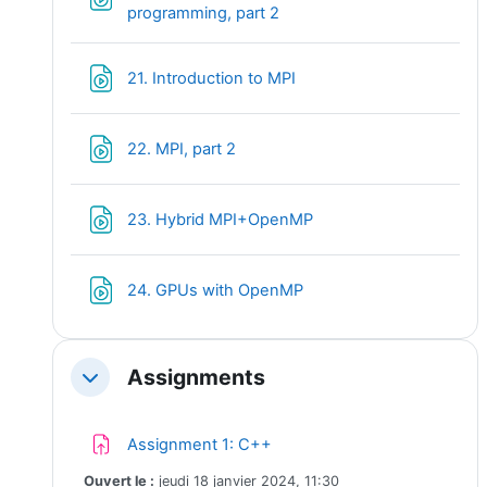
Fichier
programming, part 2
Fichier
21. Introduction to MPI
Fichier
22. MPI, part 2
Fichier
23. Hybrid MPI+OpenMP
Fichier
24. GPUs with OpenMP
Assignments
Replier
Devoir
Assignment 1: C++
Ouvert le :
jeudi 18 janvier 2024, 11:30