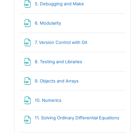
Fichier
5. Debugging and Make
Fichier
6. Modularity
Fichier
7. Version Control with Git
Fichier
8. Testing and Libraries
Fichier
9. Objects and Arrays
Fichier
10. Numerics
11. Solving Ordinary Differential Equations
Fichier