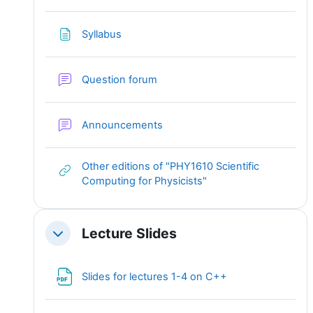
Page
Syllabus
Question forum
Forum
Announcements
Other editions of "PHY1610 Scientific
URL
Computing for Physicists"
Lecture Slides
Replier
Fichier
Slides for lectures 1-4 on C++