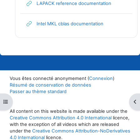
URL
LAPACK reference documentation
URL
Intel MKL cblas documentation
Vous êtes connecté anonymement (
Connexion
)
Résumé de conservation de données
Passer au thème standard
Ouvrir l’index du cours
Ouv
All content on this website is made available under the
Creative Commons Attribution 4.0 International
licence,
with the exception of all videos which are released
under the
Creative Commons Attribution-NoDerivatives
4.0 International
licence.