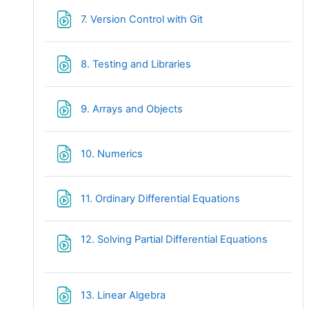
Fichier
7. Version Control with Git
Fichier
8. Testing and Libraries
Fichier
9. Arrays and Objects
Fichier
10. Numerics
Fichier
11. Ordinary Differential Equations
Fichier
12. Solving Partial Differential Equations
Fichier
13. Linear Algebra