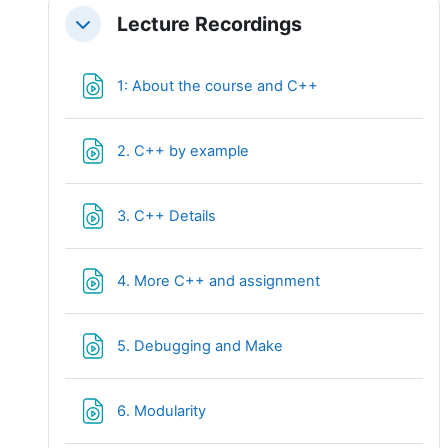
Lecture Recordings
Replier
Fichier
1: About the course and C++
Fichier
2. C++ by example
Fichier
3. C++ Details
Fichier
4. More C++ and assignment
Fichier
5. Debugging and Make
Fichier
6. Modularity