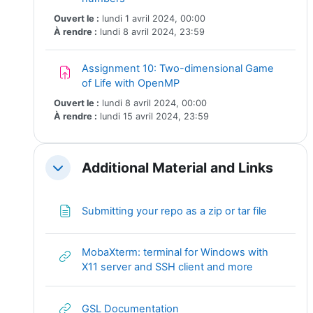
Ouvert le :
lundi 1 avril 2024, 00:00
À rendre :
lundi 8 avril 2024, 23:59
Assignment 10: Two-dimensional Game
Devoir
of Life with OpenMP
Ouvert le :
lundi 8 avril 2024, 00:00
À rendre :
lundi 15 avril 2024, 23:59
Additional Material and Links
Replier
Page
Submitting your repo as a zip or tar file
MobaXterm: terminal for Windows with
URL
X11 server and SSH client and more
URL
GSL Documentation