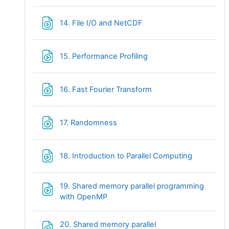
Fichier
14. File I/O and NetCDF
Fichier
15. Performance Profiling
Fichier
16. Fast Fourier Transform
Fichier
17. Randomness
Fichier
18. Introduction to Parallel Computing
19. Shared memory parallel programming
Fichier
with OpenMP
20. Shared memory parallel