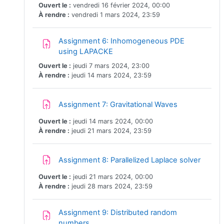
Ouvert le :
vendredi 16 février 2024, 00:00
À rendre :
vendredi 1 mars 2024, 23:59
Assignment 6: Inhomogeneous PDE
Devoir
using LAPACKE
Ouvert le :
jeudi 7 mars 2024, 23:00
À rendre :
jeudi 14 mars 2024, 23:59
Devoir
Assignment 7: Gravitational Waves
Ouvert le :
jeudi 14 mars 2024, 00:00
À rendre :
jeudi 21 mars 2024, 23:59
Devoir
Assignment 8: Parallelized Laplace solver
Ouvert le :
jeudi 21 mars 2024, 00:00
À rendre :
jeudi 28 mars 2024, 23:59
Assignment 9: Distributed random
Devoir
numbers