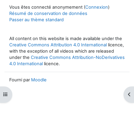
Vous êtes connecté anonymement (
Connexion
)
Résumé de conservation de données
Passer au thème standard
All content on this website is made available under the
Creative Commons Attribution 4.0 International
licence,
with the exception of all videos which are released
under the
Creative Commons Attribution-NoDerivatives
4.0 International
licence.
Fourni par
Moodle
Ouvrir l’index du cours
Ouv