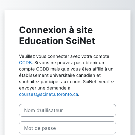
Passer au contenu principal
Connexion à site
Education SciNet
Veuillez vous connecter avec votre compte
CCDB
. Si vous ne pouvez pas obtenir un
compte CCDB mais que vous êtes affilié à un
établissement universitaire canadien et
souhaitez participer aux cours SciNet, veuillez
envoyer une demande à
courses@scinet.utoronto.ca
.
Nom d’utilisateur
Mot de passe