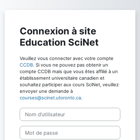
Passer au contenu principal
Connexion à site
Education SciNet
Veuillez vous connecter avec votre compte
CCDB
. Si vous ne pouvez pas obtenir un
compte CCDB mais que vous êtes affilié à un
établissement universitaire canadien et
souhaitez participer aux cours SciNet, veuillez
envoyer une demande à
courses@scinet.utoronto.ca
.
Nom d’utilisateur
Mot de passe