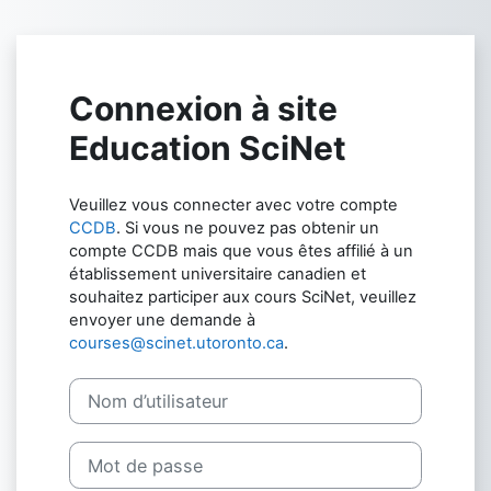
Passer au contenu principal
Connexion à site
Education SciNet
Veuillez vous connecter avec votre compte
CCDB
. Si vous ne pouvez pas obtenir un
compte CCDB mais que vous êtes affilié à un
établissement universitaire canadien et
souhaitez participer aux cours SciNet, veuillez
envoyer une demande à
courses@scinet.utoronto.ca
.
Nom d’utilisateur
Mot de passe